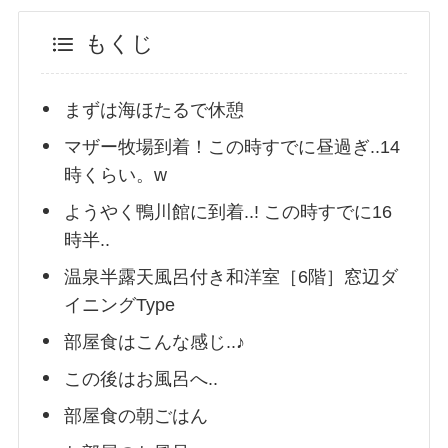
もくじ
まずは海ほたるで休憩
マザー牧場到着！この時すでに昼過ぎ..14
時くらい。w
ようやく鴨川館に到着..! この時すでに16
時半..
温泉半露天風呂付き和洋室［6階］窓辺ダ
イニングType
部屋食はこんな感じ..♪
この後はお風呂へ..
部屋食の朝ごはん