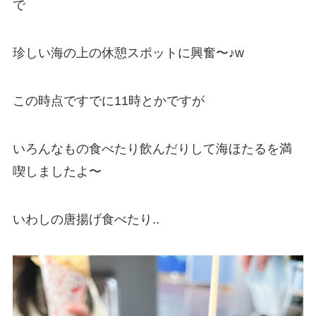
で
珍しい海の上の休憩スポットに興奮〜♪w
この時点ですでに11時とかですが
いろんなもの食べたり飲んだりして海ほたるを満
喫しましたよ〜
いわしの唐揚げ食べたり..