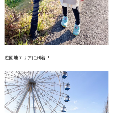
遊園地エリアに到着..!