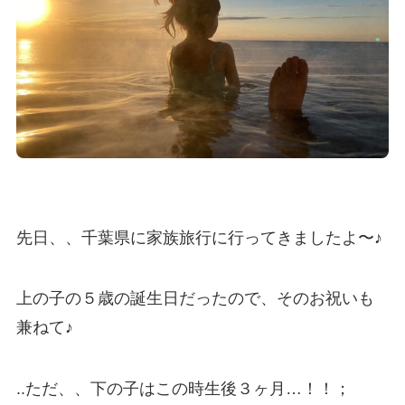
先日、、千葉県に家族旅行に行ってきましたよ〜♪
上の子の５歳の誕生日だったので、そのお祝いも
兼ねて♪
..ただ、、下の子はこの時生後３ヶ月…！！；