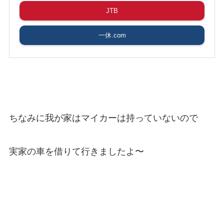
JTB
一休.com
ちなみに我が家はマイカーは持っていないので
実家の車を借りて行きましたよ〜