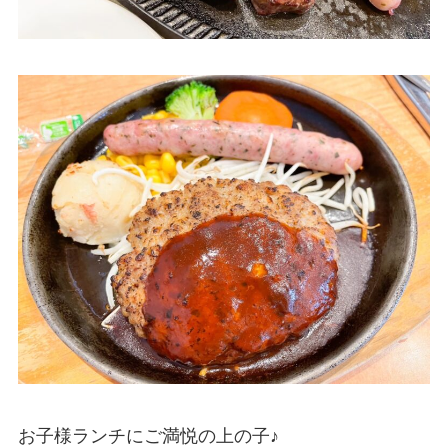
お子様ランチにご満悦の上の子♪