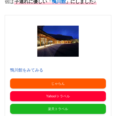
宿は
子連れに優しい「
鴨川館
」にしました♪
鴨川館をみてみる
じゃらん
Yahoo!トラベル
楽天トラベル