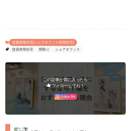
賃貸併用住宅(シェアオフィス併用住宅)
賃貸併用住宅
間取り
シェアオフィス
この記事が気に入ったら
フォローしてね！
Follow Me