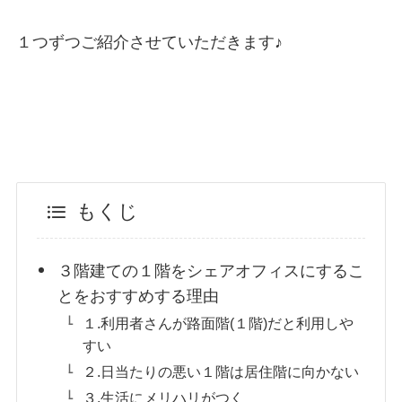
１つずつご紹介させていただきます♪
もくじ
３階建ての１階をシェアオフィスにするこ
とをおすすめする理由
１.利用者さんが路面階(１階)だと利用しや
すい
２.日当たりの悪い１階は居住階に向かない
３.生活にメリハリがつく