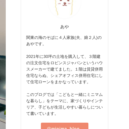
あや
関東の海のそばに４人家族(夫、娘２人)の
あやです。
2021年に30坪の土地を購入して、３階建
の注文住宅をロビンスジャパンというハウ
スメーカーで建てました。１階は賃貸併用
住宅ならぬ、シェアオフィス併用住宅にし
て住宅ローンをまかなっています。
このブログでは「こどもと一緒にミニマム
な暮らし」をテーマに、家づくりやインテ
リア、子どもが生活しやすい暮らしについ
て書いています。
@minima_blog_