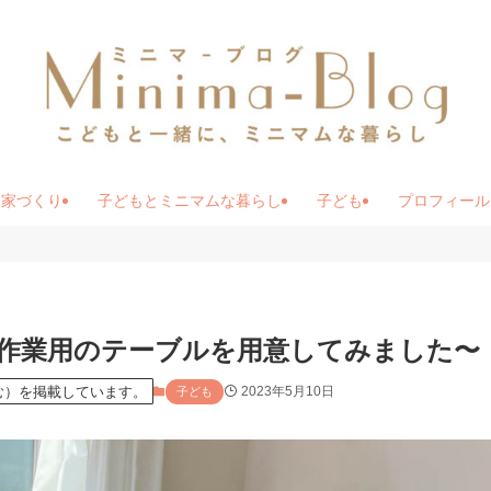
家づくり
子どもとミニマムな暮らし
子ども
プロフィール
作業用のテーブルを用意してみました〜
む）を掲載しています。
2023年5月10日
子ども