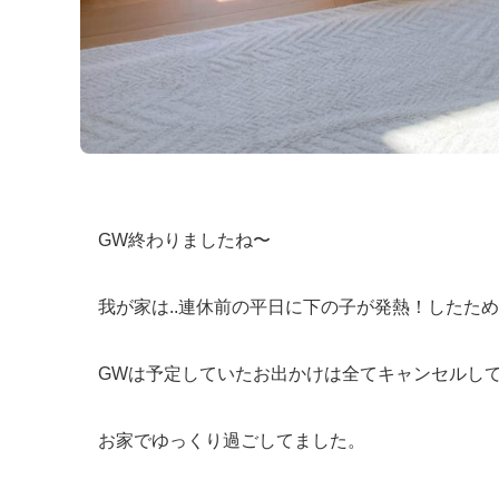
GW終わりましたね〜
我が家は..連休前の平日に下の子が発熱！したため
GWは予定していたお出かけは全てキャンセルし
お家でゆっくり過ごしてました。