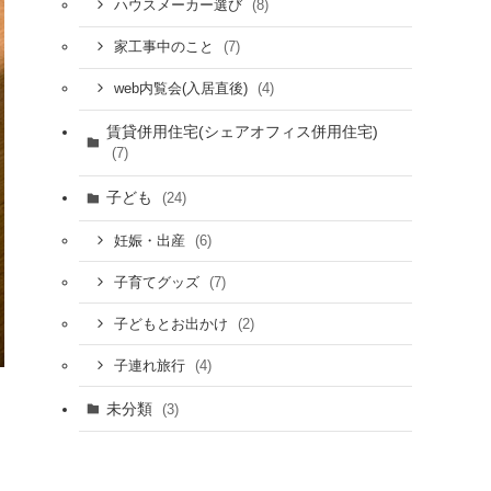
(8)
ハウスメーカー選び
(7)
家工事中のこと
(4)
web内覧会(入居直後)
賃貸併用住宅(シェアオフィス併用住宅)
(7)
子ども
(24)
(6)
妊娠・出産
(7)
子育てグッズ
(2)
子どもとお出かけ
(4)
子連れ旅行
未分類
(3)