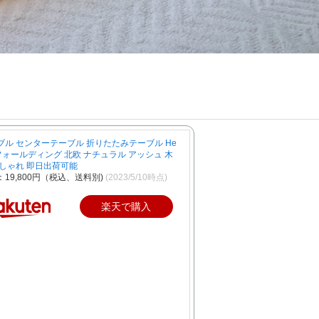
ブル センターテーブル 折りたたみテーブル He
y フォールディング 北欧 ナチュラル アッシュ 木
おしゃれ 即日出荷可能
19,800円（税込、送料別)
(2023/5/10時点)
楽天で購入