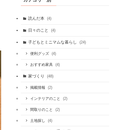
読んだ本
(4)
日々のこと
(4)
子どもとミニマムな暮らし
(24)
(4)
便利グッズ
(4)
おすすめ家具
家づくり
(48)
(2)
掲載情報
(2)
インテリアのこと
(2)
間取りのこと
(4)
土地探し